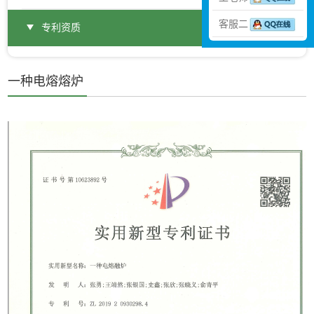
客服二
专利资质
一种电熔熔炉