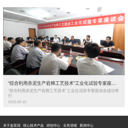
“综合利用赤泥生产岩棉工艺技术”工业化试验专家座谈会成功举行
“综合利用赤泥生产岩棉工艺技术”工业化试验专家座谈会成功举
行
2020-09-10
关于金亚润
核心技术产品
研创中心
业务领域
新闻中心