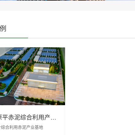
例
山西原平赤泥综合利用产业基地
个综合利用赤泥产业基地