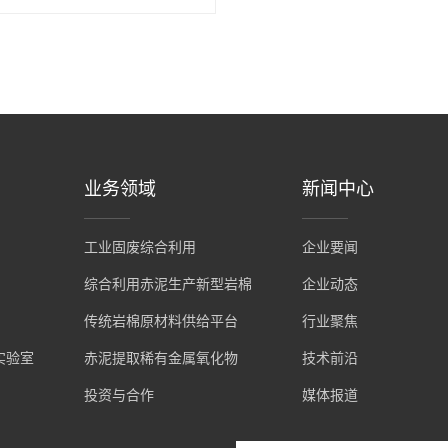
业务领域
新闻中心
工业固废综合利用
企业要闻
综合利用赤泥生产新型岩棉
企业动态
传统岩棉原材料供给平台
行业聚焦
实验室
赤泥提取稀有金属氧化物
技术前沿
投资与合作
媒体报道