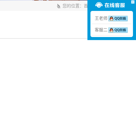
您的位置：
首页
>
项目案例
王老师
客服二