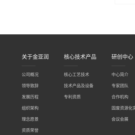
关于金亚润
核心技术产品
研创中心
公司概况
核心工艺技术
中心简介
领导致辞
技术产品及设备
专家团队
发展历程
专利资质
合作机构
组织架构
固废资源化
理念愿景
会议会展
资质荣誉