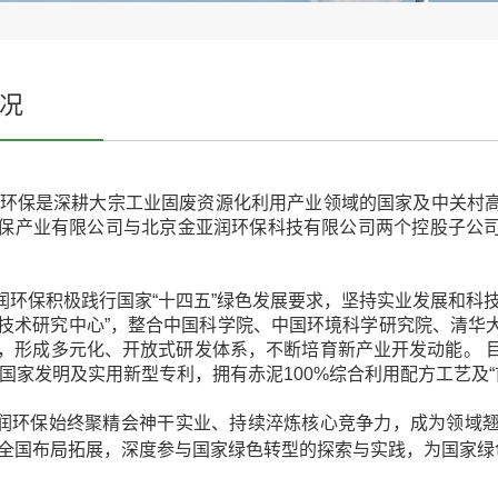
况
环保是深耕大宗工业固废资源化利用产业领域的国家及中关村
保产业有限公司与北京金亚润环保科技有限公司两个控股子公
保积极践行国家“十四五”绿色发展要求，坚持实业发展和科技
技术研究中心”，整合中国科学院、中国环境科学研究院、清华
，形成多元化、开放式研发体系，不断培育新产业开发动能。 
项国家发明及实用新型专利，拥有赤泥100%综合利用配方工艺及
保始终聚精会神干实业、持续淬炼核心竞争力，成为领域翘
全国布局拓展，深度参与国家绿色转型的探索与实践，为国家绿