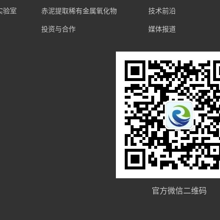
实验室
赤泥提取稀有金属氧化物
技术前沿
投资与合作
媒体报道
官方微信二维码