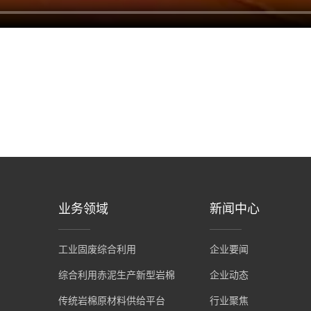
业务领域
新闻中心
工业固废综合利用
企业要闻
综合利用赤泥生产新型岩棉
企业动态
传统岩棉原材料供给平台
行业聚焦