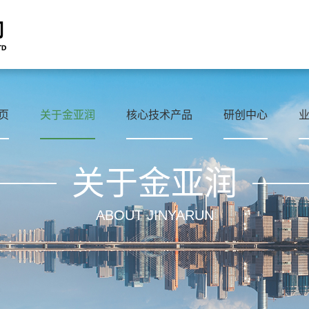
页
关于金亚润
核心技术产品
研创中心
关于金亚润
ABOUT JINYARUN