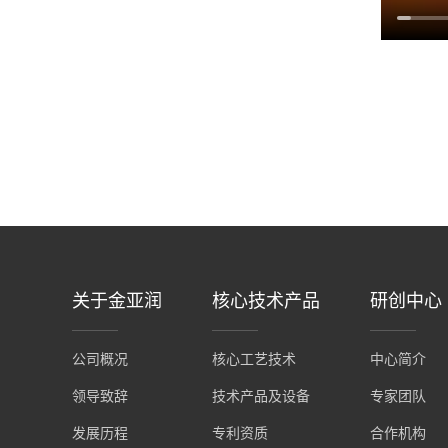
关于金亚润
核心技术产品
研创中心
公司概况
核心工艺技术
中心简介
领导致辞
技术产品及设备
专家团队
发展历程
专利资质
合作机构