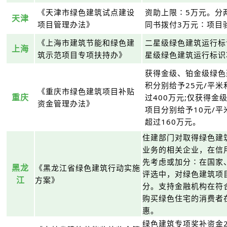
《天津市绿色建筑试点建设
资助上限∶5万元。分
天津
项目管理办法》
同书拨付3万元∶项目
《上海市建筑节能和绿色建
二星级绿色建筑运行标
上海
筑示范项目专项扶持办》
星级绿色建筑运行标识
获得金级、铂金级绿色
积分别给予25元/平米
《重庆市绿色建筑项目补贴
重庆
过400万元;仅获得
资金管理办法》
项目分别给予10元/平
超过160万元。
住建部门对取得绿色建
业务的相关企业，在信
先考虑或加分∶在国家
黑龙
《黑龙江省绿色建筑行动实施
评选中，对绿色建筑项
江
方案》
分。支持金融机构在符
购买绿色住宅的消费者
惠。
绿色建筑专项奖补资金2