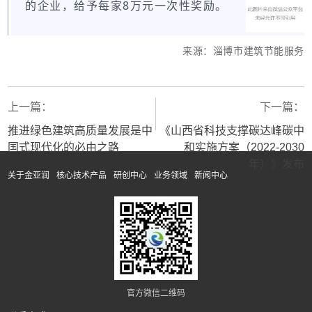
的企业，给予每家8万元一次性奖励。
来源：淄博市建筑节能服务
上一篇：
下一篇：
推进绿色建筑高质量发展是中
《山西省科技支撑碳达峰碳中
国式现代化的必由之路
和实施方案（2022-2030
年）》发布
关于金亚润
核心技术产品
研创中心
业务领域
新闻中心
官方微信二维码