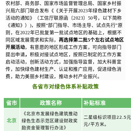
农村部、商务部、国家市场监督管理总局、国家乡村振
兴局六部门联合发布《
《关于开展2023年绿色建材下乡
活动的通知》（工信厅联原函〔2023〕50号，以下简称
《通知》）
)，
按照“部门指导、市场主导、试点先行”原
则，在2022年已批复第一批试点地区的基础上，根据不
同区域发展需求和实际，
再选择第二批5个左右试点地区
开展活动
，有意愿的地区形成工作方案，可向指导部门
提出申请
，
积极对接试点地区，按照已制定的工作方案
启动活动，创新活动方式，加强指导监督，加大科普宣
传，加快绿色建材生产、认证和推广应用，促进绿色消
费，助力美丽乡村建设，推动乡村产业振兴。
各省市对
绿色体系补贴政策
省市
政策名称
补贴标准
《北京市发展绿色建筑推动
二星级标识项目22.5
北京
绿色生态示范区建设财政奖
元/平方米。
励资金管理暂行办法》