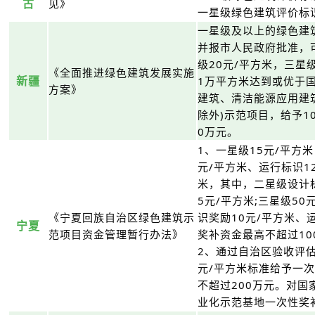
古
见》
一星级绿色建筑评价标
一星级及以上的绿色建
并报市人民政府批准，
级20元/平方米，三星
《全面推进绿色建筑发展实施
新疆
1万平方米达到或优于
方案》
建筑、清洁能源应用建
除外)示范项目，给予1
0万元。
1、一星级15元/平方
元/平方米、运行标识12
米，其中，二星级设计
5元/平方米;三星级5
《宁夏回族自治区绿色建筑示
识奖励10元/平方米、
宁夏
范项目资金管理暂行办法》
奖补资金最高不超过10
2、通过自治区验收评估
元/平方米标准给予一
不超过200万元。对
业化示范基地一次性奖补