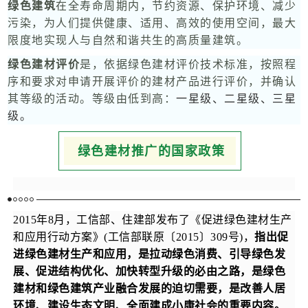
绿色建筑
在全寿命周期内，节约资源、保护环境、减少
污染，为人们提供健康、适用、高效的使用空间，最大
限度地实现人与自然和谐共生的高质量建筑。
绿色建材评价
是，依据绿色建材评价技术标准，按照程
序和要求对申请开展评价的建材产品进行评价，并确认
其等级的活动。等级由低到高：
一星级、二星级、三星
级。
绿色建材推广的国家政策
2015年8月，工信部、住建部发布了《促进绿色建材生产
和应用行动方案》(工信部联原〔2015〕309号)，
指出促
进绿色建材生产和应用，是拉动绿色消费、引导绿色发
展、促进结构优化、加快转型升级的必由之路，是绿色
建材和绿色建筑产业融合发展的迫切需要，是改善人居
环境、建设生态文明、全面建成小康社会的重要内容。